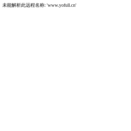
未能解析此远程名称: 'www.yofull.cn'