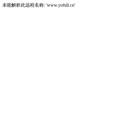
未能解析此远程名称: 'www.yofull.cn'