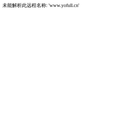
未能解析此远程名称: 'www.yofull.cn'