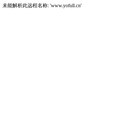
未能解析此远程名称: 'www.yofull.cn'